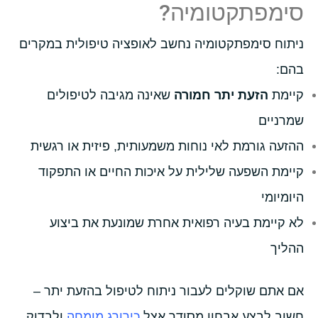
סימפתקטומיה?
ניתוח סימפתקטומיה נחשב לאופציה טיפולית במקרים
בהם:
קיימת
הזעת יתר חמורה
שאינה מגיבה לטיפולים
שמרניים
ההזעה גורמת לאי נוחות משמעותית, פיזית או רגשית
קיימת השפעה שלילית על איכות החיים או התפקוד
היומיומי
לא קיימת בעיה רפואית אחרת שמונעת את ביצוע
ההליך
אם אתם שוקלים לעבור ניתוח לטיפול בהזעת יתר –
חשוב לבצע אבחון מסודר אצל
כירורג מומחה
ולבדוק