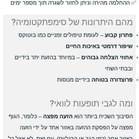
✅ ההחלמה מהירה וניתן לחזור לשגרה תוך מספר ימים
מהם היתרונות של סימפתקטומיה?
פתרון קבוע
– לעומת טיפולים זמניים כמו בוטוקס
שיפור דרמטי באיכות החיים
אחוזי הצלחה גבוהים
– במיוחד בהזעת יתר בידיים
ובבתי השחי
פרוצדורה בטוחה
בידיים מנוסות
ומה לגבי תופעות לוואי?
הסיבוך השכיח ביותר הוא
הזעה מפצה
– כלומר, הגוף
מפצה על הפסקת ההזעה באזור אחד על ידי הזעה
באזור אחר (כמו הגב או הרגליים). עם זאת, לא אצל כל