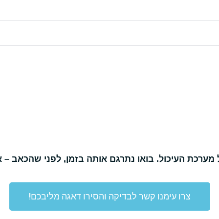
ערכת העיכול. בואו נתרגם אותה בזמן, לפני שהכאב – או
צרו עימנו קשר לבדיקה והסירו דאגה מליבכם!