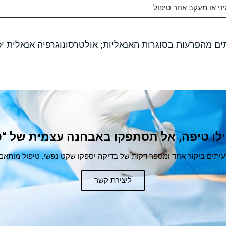
י או מעקב אחר טיפול
ם מהפרעות בסוגרות האנאליות; אולטרסונוגרפיה אנאלית יכ
ילו טיפה, אל תסתפקו באבחנה עצמית של “
עיתים ביקור אחד ומספר דקות של בדיקה יספקו שקט נפשי, טיפול מותאם 
ליצירת קשר