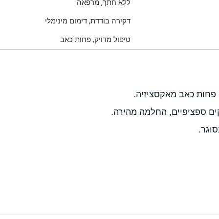
ללא חתך, מרפאה
דקירה בודדת, דימום מינימלי
טיפול מדויק, פחות כאב
; פחות כאב מאקסציזיה.
ים ספציפיים, החלמה מהירה.
וגר.