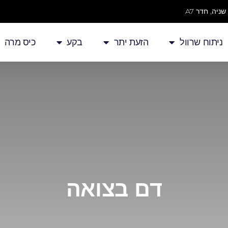
ניתוח שרוול
הזעת יתר
בקע
כיס מרה
דם בצואה