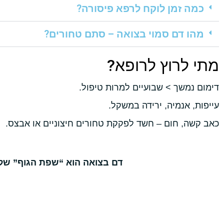
כמה זמן לוקח לרפא פיסורה?
מהו דם סמוי בצואה – סתם טחורים?
מתי לרוץ לרופא?
דימום נמשך > שבועיים למרות טיפול.
עייפות, אנמיה, ירידה במשקל.
כאב קשה, חום – חשד לפקקת טחורים חיצוניים או אבצס.
דם בצואה הוא “שפת הגוף” של מ