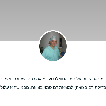
ומות-בהירות על נייר הטואלט ועד צואה כהה ושחורה. אצל ר
דיקת דם בצואה) למציאת דם סמוי בצואה, מפני שהוא עלול ל