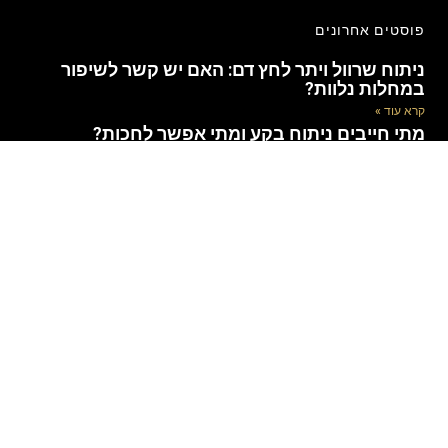
פוסטים אחרונים
ניתוח שרוול ויתר לחץ דם: האם יש קשר לשיפור
במחלות נלוות?
קרא עוד »
מתי חייבים ניתוח בקע ומתי אפשר לחכות?
קרא עוד »
איזה רופא מטפל בטחורים
קרא עוד »
במה מטפל רופא כירורג
קרא עוד »
מה אסור לאכול לפני בדיקת דם סמוי בצואה?
קרא עוד »
ניתוחי בטן זעיר פולשניים: פתרון כירורגי פשוט ויעיל
קרא עוד »