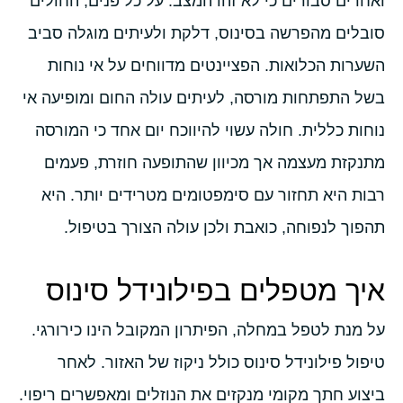
ואחרים סבורים כי לא זהו המצב. על כל פנים, החולים
סובלים מהפרשה בסינוס, דלקת ולעיתים מוגלה סביב
השערות הכלואות. הפציינטים מדווחים על אי נוחות
בשל התפתחות מורסה, לעיתים עולה החום ומופיעה אי
נוחות כללית. חולה עשוי להיווכח יום אחד כי המורסה
מתנקזת מעצמה אך מכיוון שהתופעה חוזרת, פעמים
רבות היא תחזור עם סימפטומים מטרידים יותר. היא
תהפוך לנפוחה, כואבת ולכן עולה הצורך בטיפול.
איך מטפלים בפילונידל סינוס
על מנת לטפל במחלה, הפיתרון המקובל הינו כירורגי.
טיפול פילונידל סינוס כולל ניקוז של האזור. לאחר
ביצוע חתך מקומי מנקזים את הנוזלים ומאפשרים ריפוי.