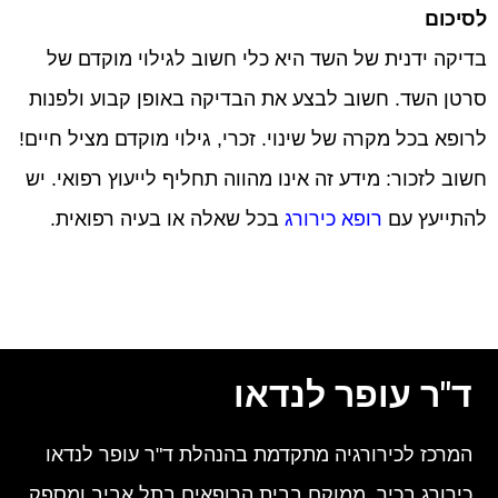
לסיכום
בדיקה ידנית של השד היא כלי חשוב לגילוי מוקדם של
סרטן השד. חשוב לבצע את הבדיקה באופן קבוע ולפנות
לרופא בכל מקרה של שינוי. זכרי, גילוי מוקדם מציל חיים!
חשוב לזכור: מידע זה אינו מהווה תחליף לייעוץ רפואי. יש
להתייעץ עם
רופא כירורג
בכל שאלה או בעיה רפואית.
ד"ר עופר לנדאו
המרכז לכירורגיה מתקדמת בהנהלת ד"ר עופר לנדאו
כירורג בכיר, ממוקם בבית הרופאים בתל אביב ומספק